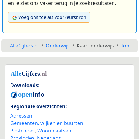
en je ziet ons vaker terug in je zoekresultaten.
Voeg ons toe als voorkeursbron
AlleCijfers.nl
Onderwijs
Kaart onderwijs
Top
Downloads:
Regionale overzichten:
Adressen
Gemeenten, wijken en buurten
Postcodes
,
Woonplaatsen
Provincies
,
Nederland