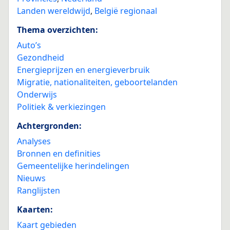
Landen wereldwijd
,
België regionaal
Thema overzichten:
Auto’s
Gezondheid
Energieprijzen en energieverbruik
Migratie, nationaliteiten, geboortelanden
Onderwijs
Politiek & verkiezingen
Achtergronden:
Analyses
Bronnen en definities
Gemeentelijke herindelingen
Nieuws
Ranglijsten
Kaarten:
Kaart gebieden