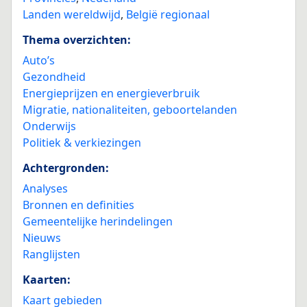
Landen wereldwijd
,
België regionaal
Thema overzichten:
Auto’s
Gezondheid
Energieprijzen en energieverbruik
Migratie, nationaliteiten, geboortelanden
Onderwijs
Politiek & verkiezingen
Achtergronden:
Analyses
Bronnen en definities
Gemeentelijke herindelingen
Nieuws
Ranglijsten
Kaarten:
Kaart gebieden