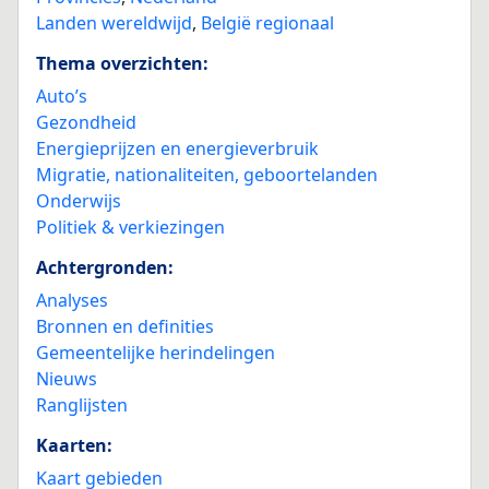
Landen wereldwijd
,
België regionaal
Thema overzichten:
Auto’s
Gezondheid
Energieprijzen en energieverbruik
Migratie, nationaliteiten, geboortelanden
Onderwijs
Politiek & verkiezingen
Achtergronden:
Analyses
Bronnen en definities
Gemeentelijke herindelingen
Nieuws
Ranglijsten
Kaarten:
Kaart gebieden