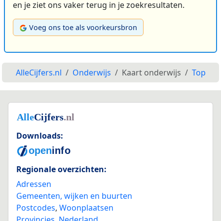
en je ziet ons vaker terug in je zoekresultaten.
Voeg ons toe als voorkeursbron
AlleCijfers.nl
Onderwijs
Kaart onderwijs
Top
Downloads:
Regionale overzichten:
Adressen
Gemeenten, wijken en buurten
Postcodes
,
Woonplaatsen
Provincies
,
Nederland