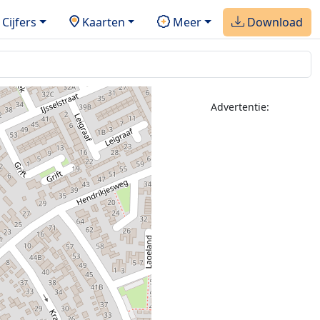
Cijfers
Kaarten
Meer
Download
Advertentie: