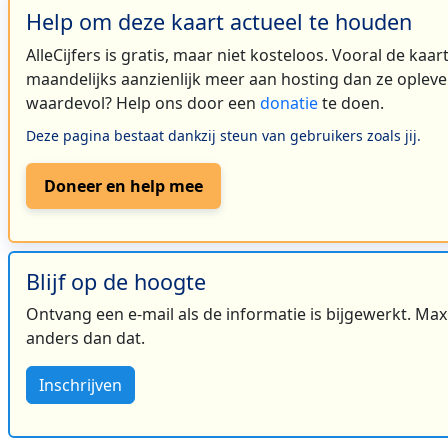
Help om deze kaart actueel te houden
AlleCijfers is gratis, maar niet kosteloos. Vooral de kaa
maandelijks aanzienlijk meer aan hosting dan ze oplever
waardevol? Help ons door een
donatie
te doen.
Deze pagina bestaat dankzij steun van gebruikers zoals jij.
Doneer en help mee
Blijf op de hoogte
Ontvang een e-mail als de informatie is bijgewerkt. Maxi
anders dan dat.
Inschrijven