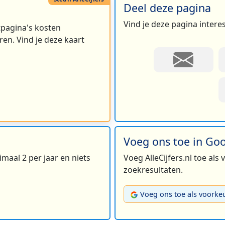
Deel deze pagina
Vind je deze pagina intere
rtpagina's kosten
en. Vind je deze kaart
Voeg ons toe in Go
maal 2 per jaar en niets
Voeg AlleCijfers.nl toe als
zoekresultaten.
Voeg ons toe als voorke