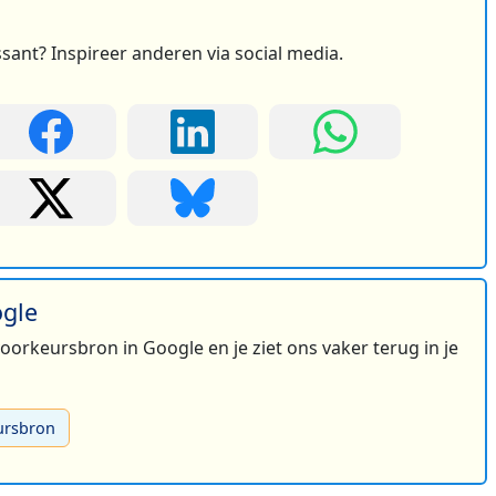
ssant? Inspireer anderen via social media.
ogle
 voorkeursbron in Google en je ziet ons vaker terug in je
ursbron