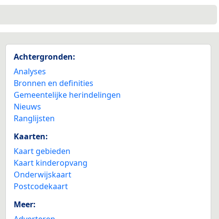
Achtergronden:
Analyses
Bronnen en definities
Gemeentelijke herindelingen
Nieuws
Ranglijsten
Kaarten:
Kaart gebieden
Kaart kinderopvang
Onderwijskaart
Postcodekaart
Meer:
Adverteren