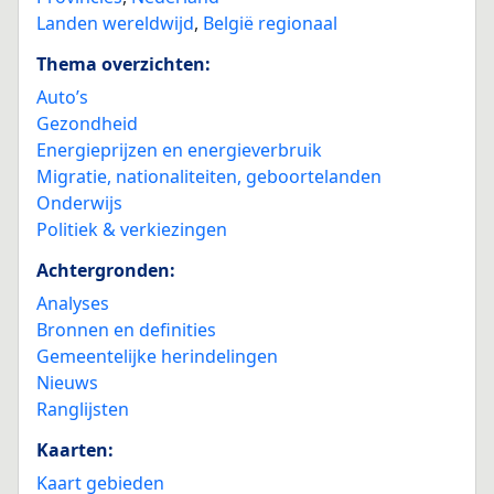
Landen wereldwijd
,
België regionaal
Thema overzichten:
Auto’s
Gezondheid
Energieprijzen en energieverbruik
Migratie, nationaliteiten, geboortelanden
Onderwijs
Politiek & verkiezingen
Achtergronden:
Analyses
Bronnen en definities
Gemeentelijke herindelingen
Nieuws
Ranglijsten
Kaarten:
Kaart gebieden