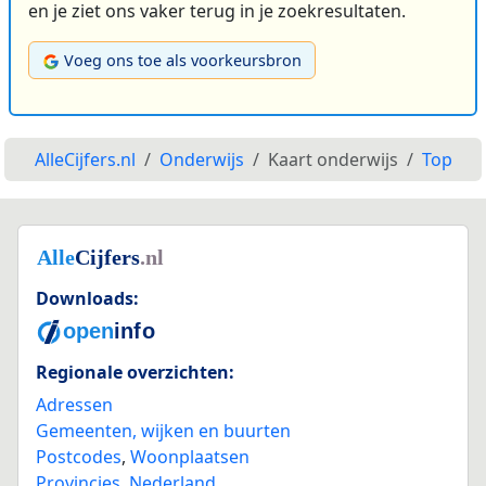
en je ziet ons vaker terug in je zoekresultaten.
Voeg ons toe als voorkeursbron
AlleCijfers.nl
Onderwijs
Kaart onderwijs
Top
Downloads:
Regionale overzichten:
Adressen
Gemeenten, wijken en buurten
Postcodes
,
Woonplaatsen
Provincies
,
Nederland