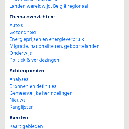
Landen wereldwijd
,
België regionaal
Thema overzichten:
Auto’s
Gezondheid
Energieprijzen en energieverbruik
Migratie, nationaliteiten, geboortelanden
Onderwijs
Politiek & verkiezingen
Achtergronden:
Analyses
Bronnen en definities
Gemeentelijke herindelingen
Nieuws
Ranglijsten
Kaarten:
Kaart gebieden