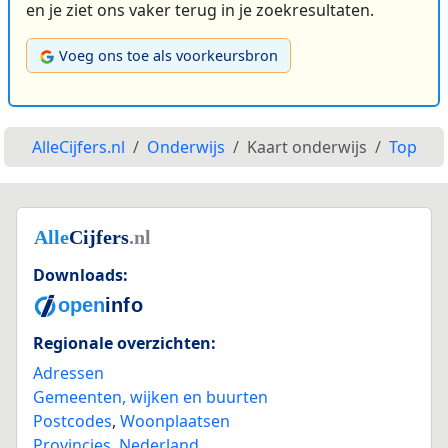
en je ziet ons vaker terug in je zoekresultaten.
Voeg ons toe als voorkeursbron
AlleCijfers.nl
Onderwijs
Kaart onderwijs
Top
Downloads:
Regionale overzichten:
Adressen
Gemeenten, wijken en buurten
Postcodes
,
Woonplaatsen
Provincies
,
Nederland