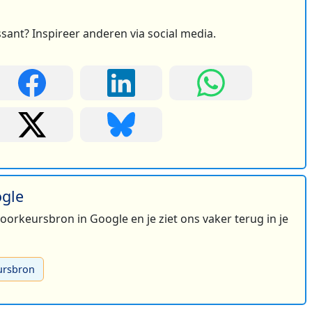
ssant? Inspireer anderen via social media.
ogle
 voorkeursbron in Google en je ziet ons vaker terug in je
ursbron