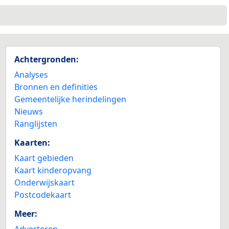
Achtergronden:
Analyses
Bronnen en definities
Gemeentelijke herindelingen
Nieuws
Ranglijsten
Kaarten:
Kaart gebieden
Kaart kinderopvang
Onderwijskaart
Postcodekaart
Meer:
Adverteren