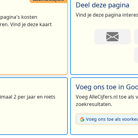
Deel deze pagina
Vind je deze pagina intere
rtpagina's kosten
en. Vind je deze kaart
Voeg ons toe in Go
maal 2 per jaar en niets
Voeg AlleCijfers.nl toe als
zoekresultaten.
Voeg ons toe als voorke