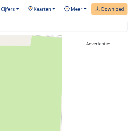
Cijfers
Kaarten
Meer
Download
Advertentie: