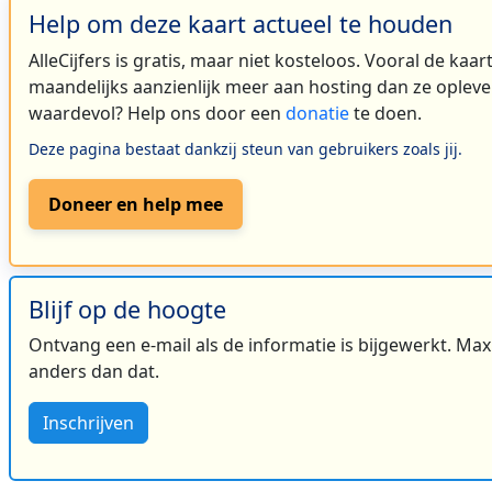
Help om deze kaart actueel te houden
AlleCijfers is gratis, maar niet kosteloos. Vooral de kaa
maandelijks aanzienlijk meer aan hosting dan ze oplever
waardevol? Help ons door een
donatie
te doen.
Deze pagina bestaat dankzij steun van gebruikers zoals jij.
Doneer en help mee
Blijf op de hoogte
Ontvang een e-mail als de informatie is bijgewerkt. Maxi
anders dan dat.
Inschrijven