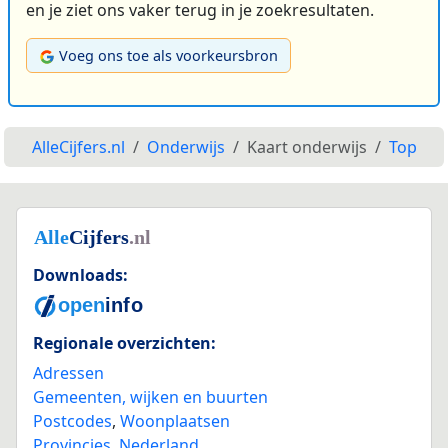
en je ziet ons vaker terug in je zoekresultaten.
Voeg ons toe als voorkeursbron
AlleCijfers.nl
Onderwijs
Kaart onderwijs
Top
Downloads:
Regionale overzichten:
Adressen
Gemeenten, wijken en buurten
Postcodes
,
Woonplaatsen
Provincies
,
Nederland