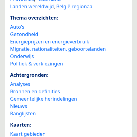
Landen wereldwijd
,
België regionaal
Thema overzichten:
Auto’s
Gezondheid
Energieprijzen en energieverbruik
Migratie, nationaliteiten, geboortelanden
Onderwijs
Politiek & verkiezingen
Achtergronden:
Analyses
Bronnen en definities
Gemeentelijke herindelingen
Nieuws
Ranglijsten
Kaarten:
Kaart gebieden