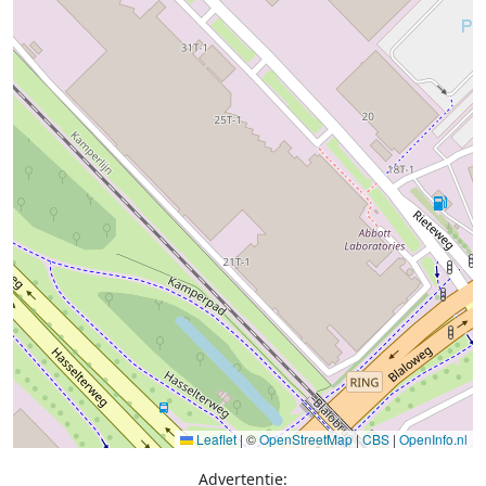
Leaflet
|
©
OpenStreetMap
|
CBS
|
OpenInfo.nl
Advertentie: