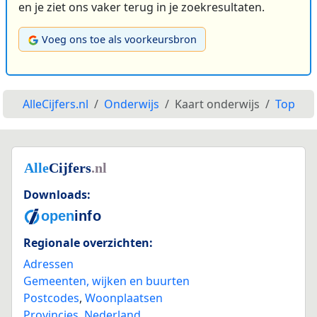
en je ziet ons vaker terug in je zoekresultaten.
Voeg ons toe als voorkeursbron
AlleCijfers.nl
Onderwijs
Kaart onderwijs
Top
Downloads:
Regionale overzichten:
Adressen
Gemeenten, wijken en buurten
Postcodes
,
Woonplaatsen
Provincies
,
Nederland