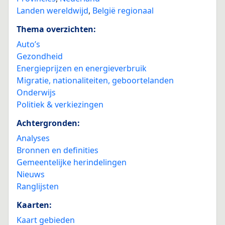
Landen wereldwijd
,
België regionaal
Thema overzichten:
Auto’s
Gezondheid
Energieprijzen en energieverbruik
Migratie, nationaliteiten, geboortelanden
Onderwijs
Politiek & verkiezingen
Achtergronden:
Analyses
Bronnen en definities
Gemeentelijke herindelingen
Nieuws
Ranglijsten
Kaarten:
Kaart gebieden