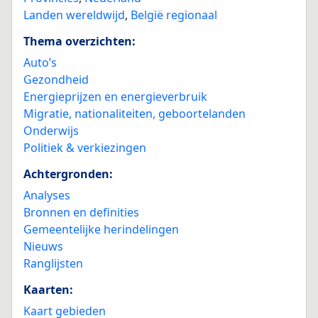
Landen wereldwijd
,
België regionaal
Thema overzichten:
Auto’s
Gezondheid
Energieprijzen en energieverbruik
Migratie, nationaliteiten, geboortelanden
Onderwijs
Politiek & verkiezingen
Achtergronden:
Analyses
Bronnen en definities
Gemeentelijke herindelingen
Nieuws
Ranglijsten
Kaarten:
Kaart gebieden