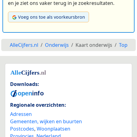
en je ziet ons vaker terug in je zoekresultaten.
Voeg ons toe als voorkeursbron
AlleCijfers.nl
Onderwijs
Kaart onderwijs
Top
Downloads:
Regionale overzichten:
Adressen
Gemeenten, wijken en buurten
Postcodes
,
Woonplaatsen
Provincies
,
Nederland