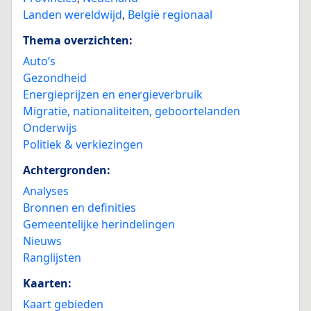
Landen wereldwijd
,
België regionaal
Thema overzichten:
Auto’s
Gezondheid
Energieprijzen en energieverbruik
Migratie, nationaliteiten, geboortelanden
Onderwijs
Politiek & verkiezingen
Achtergronden:
Analyses
Bronnen en definities
Gemeentelijke herindelingen
Nieuws
Ranglijsten
Kaarten:
Kaart gebieden