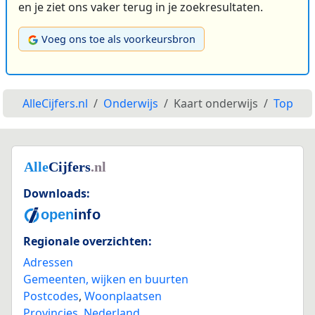
en je ziet ons vaker terug in je zoekresultaten.
Voeg ons toe als voorkeursbron
AlleCijfers.nl
Onderwijs
Kaart onderwijs
Top
Downloads:
Regionale overzichten:
Adressen
Gemeenten, wijken en buurten
Postcodes
,
Woonplaatsen
Provincies
,
Nederland