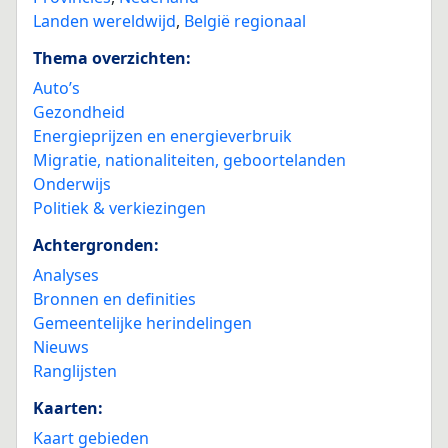
Landen wereldwijd
,
België regionaal
Thema overzichten:
Auto’s
Gezondheid
Energieprijzen en energieverbruik
Migratie, nationaliteiten, geboortelanden
Onderwijs
Politiek & verkiezingen
Achtergronden:
Analyses
Bronnen en definities
Gemeentelijke herindelingen
Nieuws
Ranglijsten
Kaarten:
Kaart gebieden