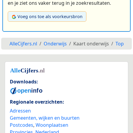
en je ziet ons vaker terug in je zoekresultaten.
Voeg ons toe als voorkeursbron
AlleCijfers.nl
Onderwijs
Kaart onderwijs
Top
Downloads:
Regionale overzichten:
Adressen
Gemeenten, wijken en buurten
Postcodes
,
Woonplaatsen
Provincies
,
Nederland