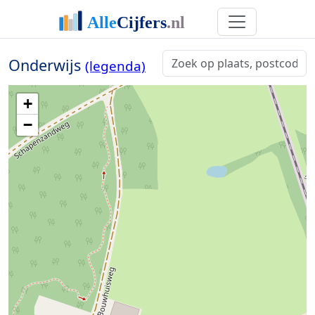
Onderwijs
(legenda)
+
−