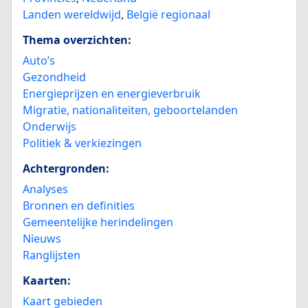
Landen wereldwijd
,
België regionaal
Thema overzichten:
Auto’s
Gezondheid
Energieprijzen en energieverbruik
Migratie, nationaliteiten, geboortelanden
Onderwijs
Politiek & verkiezingen
Achtergronden:
Analyses
Bronnen en definities
Gemeentelijke herindelingen
Nieuws
Ranglijsten
Kaarten:
Kaart gebieden