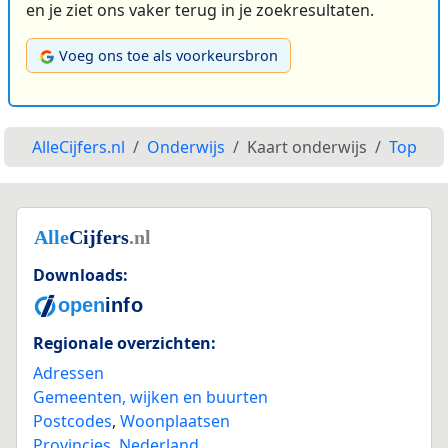
en je ziet ons vaker terug in je zoekresultaten.
Voeg ons toe als voorkeursbron
AlleCijfers.nl
Onderwijs
Kaart onderwijs
Top
Downloads:
Regionale overzichten:
Adressen
Gemeenten, wijken en buurten
Postcodes
,
Woonplaatsen
Provincies
,
Nederland