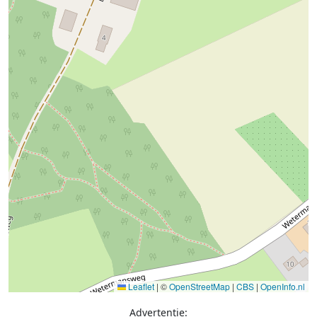
Leaflet
|
©
OpenStreetMap
|
CBS
|
OpenInfo.nl
Advertentie: