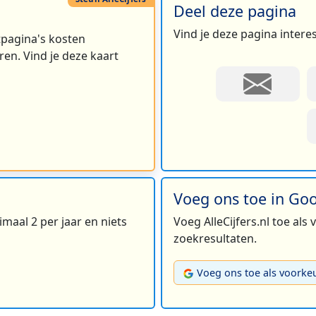
Deel deze pagina
Vind je deze pagina intere
rtpagina's kosten
en. Vind je deze kaart
Voeg ons toe in Go
maal 2 per jaar en niets
Voeg AlleCijfers.nl toe als
zoekresultaten.
Voeg ons toe als voorke