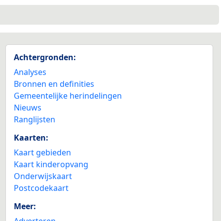
Achtergronden:
Analyses
Bronnen en definities
Gemeentelijke herindelingen
Nieuws
Ranglijsten
Kaarten:
Kaart gebieden
Kaart kinderopvang
Onderwijskaart
Postcodekaart
Meer:
Adverteren