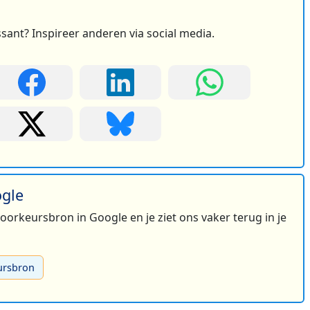
ssant? Inspireer anderen via social media.
ogle
 voorkeursbron in Google en je ziet ons vaker terug in je
ursbron