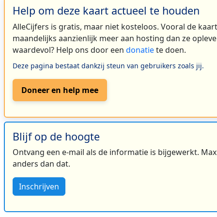
Help om deze kaart actueel te houden
AlleCijfers is gratis, maar niet kosteloos. Vooral de kaa
maandelijks aanzienlijk meer aan hosting dan ze oplever
waardevol? Help ons door een
donatie
te doen.
Deze pagina bestaat dankzij steun van gebruikers zoals jij.
Doneer en help mee
Blijf op de hoogte
Ontvang een e-mail als de informatie is bijgewerkt. Maxi
anders dan dat.
Inschrijven