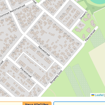
Leaflet
|