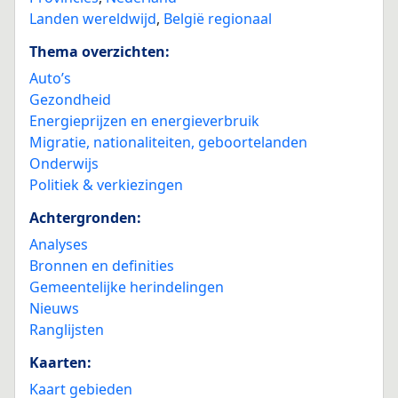
Landen wereldwijd
,
België regionaal
Thema overzichten:
Auto’s
Gezondheid
Energieprijzen en energieverbruik
Migratie, nationaliteiten, geboortelanden
Onderwijs
Politiek & verkiezingen
Achtergronden:
Analyses
Bronnen en definities
Gemeentelijke herindelingen
Nieuws
Ranglijsten
Kaarten:
Kaart gebieden