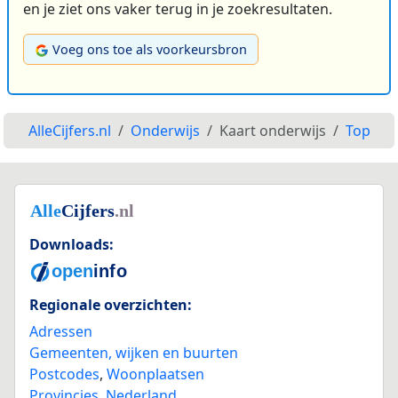
en je ziet ons vaker terug in je zoekresultaten.
Voeg ons toe als voorkeursbron
AlleCijfers.nl
Onderwijs
Kaart onderwijs
Top
Downloads:
Regionale overzichten:
Adressen
Gemeenten, wijken en buurten
Postcodes
,
Woonplaatsen
Provincies
,
Nederland