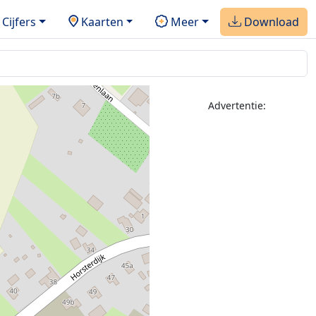
Cijfers
Kaarten
Meer
Download
Advertentie: