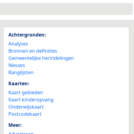
Achtergronden:
Analyses
Bronnen en definities
Gemeentelijke herindelingen
Nieuws
Ranglijsten
Kaarten:
Kaart gebieden
Kaart kinderopvang
Onderwijskaart
Postcodekaart
Meer:
Adverteren