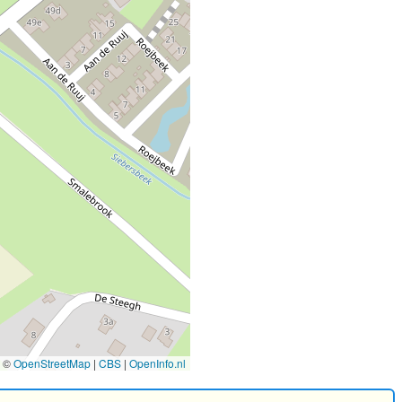
©
OpenStreetMap
|
CBS
|
OpenInfo.nl