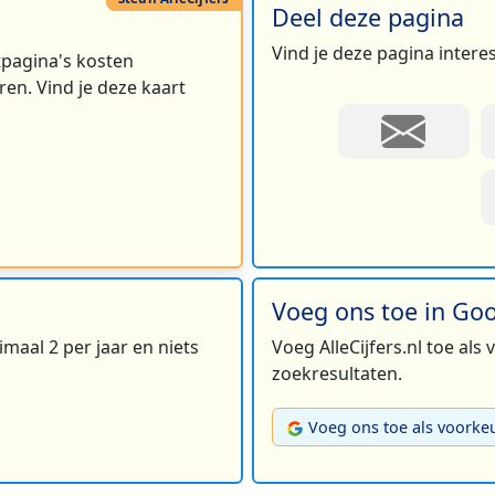
Deel deze pagina
Vind je deze pagina intere
rtpagina's kosten
en. Vind je deze kaart
Voeg ons toe in Go
maal 2 per jaar en niets
Voeg AlleCijfers.nl toe als
zoekresultaten.
Voeg ons toe als voorke