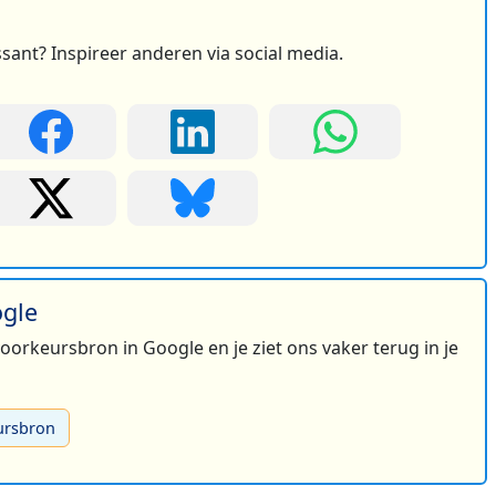
ssant? Inspireer anderen via social media.
ogle
 voorkeursbron in Google en je ziet ons vaker terug in je
ursbron