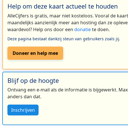
Help om deze kaart actueel te houden
AlleCijfers is gratis, maar niet kosteloos. Vooral de kaa
maandelijks aanzienlijk meer aan hosting dan ze oplever
waardevol? Help ons door een
donatie
te doen.
Deze pagina bestaat dankzij steun van gebruikers zoals jij.
Doneer en help mee
Blijf op de hoogte
Ontvang een e-mail als de informatie is bijgewerkt. Maxi
anders dan dat.
Inschrijven