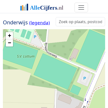
Onderwijs
(legenda)
+
−