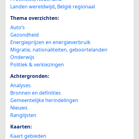
Landen wereldwijd
,
België regionaal
Thema overzichten:
Auto’s
Gezondheid
Energieprijzen en energieverbruik
Migratie, nationaliteiten, geboortelanden
Onderwijs
Politiek & verkiezingen
Achtergronden:
Analyses
Bronnen en definities
Gemeentelijke herindelingen
Nieuws
Ranglijsten
Kaarten:
Kaart gebieden