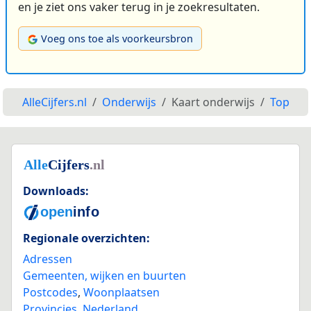
en je ziet ons vaker terug in je zoekresultaten.
Voeg ons toe als voorkeursbron
AlleCijfers.nl
Onderwijs
Kaart onderwijs
Top
Downloads:
Regionale overzichten:
Adressen
Gemeenten, wijken en buurten
Postcodes
,
Woonplaatsen
Provincies
,
Nederland