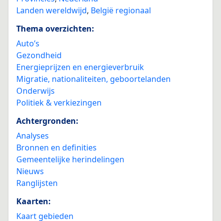
Landen wereldwijd
,
België regionaal
Thema overzichten:
Auto’s
Gezondheid
Energieprijzen en energieverbruik
Migratie, nationaliteiten, geboortelanden
Onderwijs
Politiek & verkiezingen
Achtergronden:
Analyses
Bronnen en definities
Gemeentelijke herindelingen
Nieuws
Ranglijsten
Kaarten:
Kaart gebieden