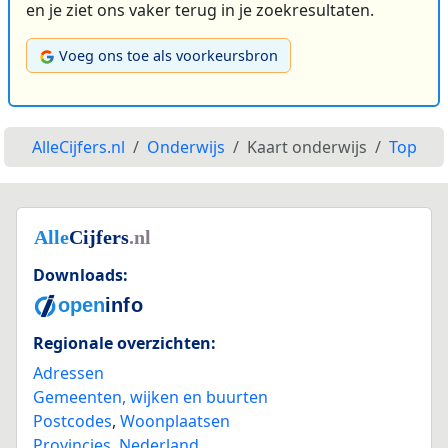
en je ziet ons vaker terug in je zoekresultaten.
Voeg ons toe als voorkeursbron
AlleCijfers.nl
Onderwijs
Kaart onderwijs
Top
Downloads:
Regionale overzichten:
Adressen
Gemeenten, wijken en buurten
Postcodes
,
Woonplaatsen
Provincies
,
Nederland