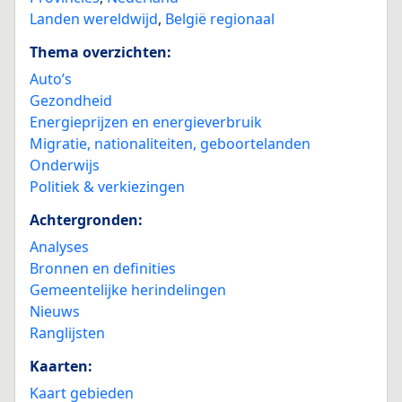
Landen wereldwijd
,
België regionaal
Thema overzichten:
Auto’s
Gezondheid
Energieprijzen en energieverbruik
Migratie, nationaliteiten, geboortelanden
Onderwijs
Politiek & verkiezingen
Achtergronden:
Analyses
Bronnen en definities
Gemeentelijke herindelingen
Nieuws
Ranglijsten
Kaarten:
Kaart gebieden