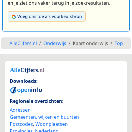
en je ziet ons vaker terug in je zoekresultaten.
Voeg ons toe als voorkeursbron
AlleCijfers.nl
Onderwijs
Kaart onderwijs
Top
Downloads:
Regionale overzichten:
Adressen
Gemeenten, wijken en buurten
Postcodes
,
Woonplaatsen
Provincies
,
Nederland