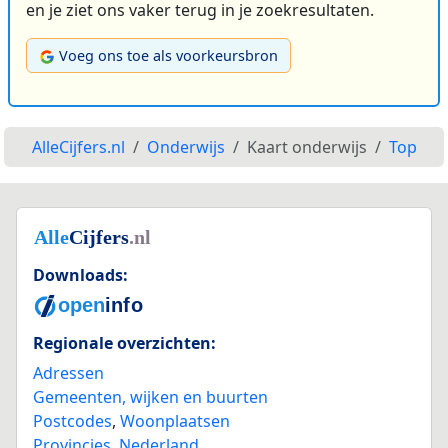
en je ziet ons vaker terug in je zoekresultaten.
Voeg ons toe als voorkeursbron
AlleCijfers.nl
Onderwijs
Kaart onderwijs
Top
Downloads:
Regionale overzichten:
Adressen
Gemeenten, wijken en buurten
Postcodes
,
Woonplaatsen
Provincies
,
Nederland