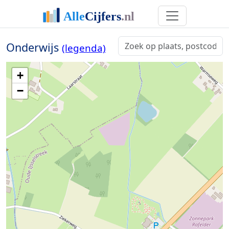
Onderwijs
(legenda)
+
−