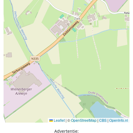
Leaflet
|
©
OpenStreetMap
|
CBS
|
OpenInfo.nl
Advertentie: