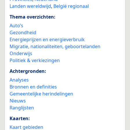
Landen wereldwijd
,
België regionaal
Thema overzichten:
Auto’s
Gezondheid
Energieprijzen en energieverbruik
Migratie, nationaliteiten, geboortelanden
Onderwijs
Politiek & verkiezingen
Achtergronden:
Analyses
Bronnen en definities
Gemeentelijke herindelingen
Nieuws
Ranglijsten
Kaarten:
Kaart gebieden