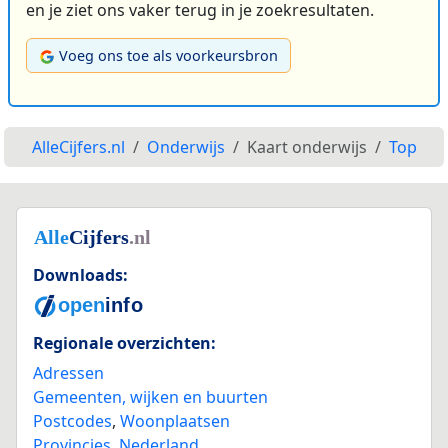
en je ziet ons vaker terug in je zoekresultaten.
Voeg ons toe als voorkeursbron
AlleCijfers.nl
Onderwijs
Kaart onderwijs
Top
Downloads:
Regionale overzichten:
Adressen
Gemeenten, wijken en buurten
Postcodes
,
Woonplaatsen
Provincies
,
Nederland