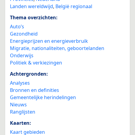
Landen wereldwijd
,
België regionaal
Thema overzichten:
Auto’s
Gezondheid
Energieprijzen en energieverbruik
Migratie, nationaliteiten, geboortelanden
Onderwijs
Politiek & verkiezingen
Achtergronden:
Analyses
Bronnen en definities
Gemeentelijke herindelingen
Nieuws
Ranglijsten
Kaarten:
Kaart gebieden