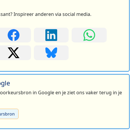
ssant? Inspireer anderen via social media.
ogle
 voorkeursbron in Google en je ziet ons vaker terug in je
ursbron