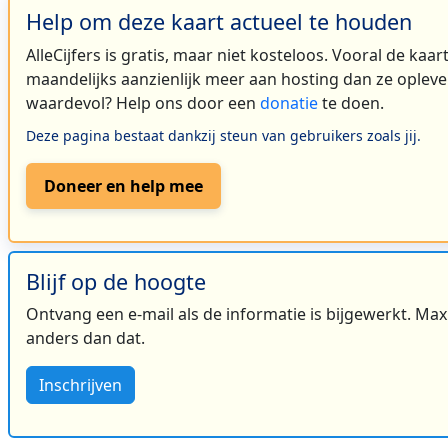
Help om deze kaart actueel te houden
AlleCijfers is gratis, maar niet kosteloos. Vooral de kaa
maandelijks aanzienlijk meer aan hosting dan ze oplever
waardevol? Help ons door een
donatie
te doen.
Deze pagina bestaat dankzij steun van gebruikers zoals jij.
Doneer en help mee
Blijf op de hoogte
Ontvang een e-mail als de informatie is bijgewerkt. Maxi
anders dan dat.
Inschrijven