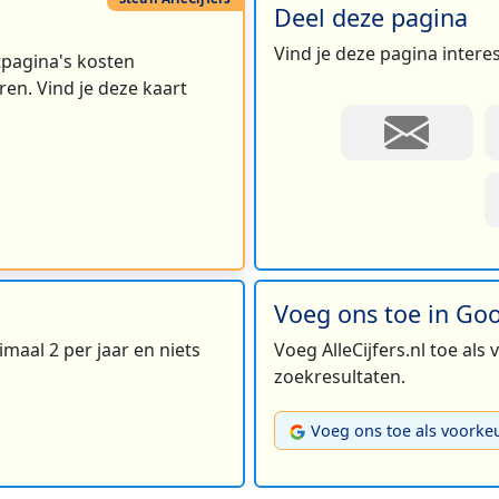
Deel deze pagina
Vind je deze pagina intere
rtpagina's kosten
en. Vind je deze kaart
Voeg ons toe in Go
maal 2 per jaar en niets
Voeg AlleCijfers.nl toe als
zoekresultaten.
Voeg ons toe als voorke