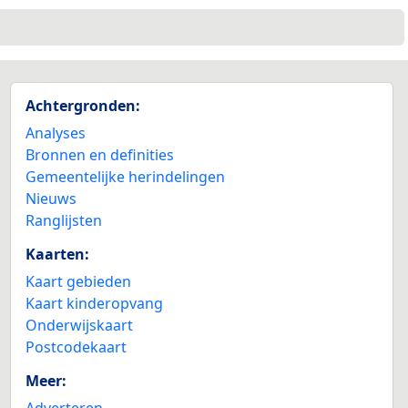
Achtergronden:
Analyses
Bronnen en definities
Gemeentelijke herindelingen
Nieuws
Ranglijsten
Kaarten:
Kaart gebieden
Kaart kinderopvang
Onderwijskaart
Postcodekaart
Meer:
Adverteren