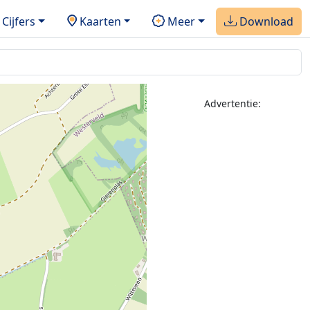
Cijfers
Kaarten
Meer
Download
Advertentie: