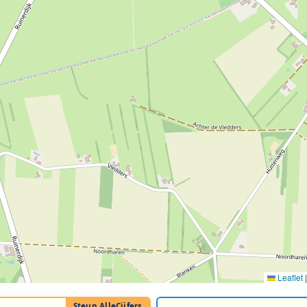
Leaflet
|