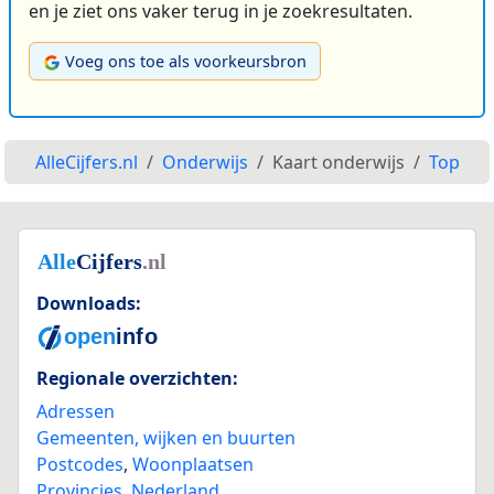
en je ziet ons vaker terug in je zoekresultaten.
Voeg ons toe als voorkeursbron
AlleCijfers.nl
Onderwijs
Kaart onderwijs
Top
Downloads:
Regionale overzichten:
Adressen
Gemeenten, wijken en buurten
Postcodes
,
Woonplaatsen
Provincies
,
Nederland