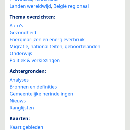
Landen wereldwijd
,
België regionaal
Thema overzichten:
Auto’s
Gezondheid
Energieprijzen en energieverbruik
Migratie, nationaliteiten, geboortelanden
Onderwijs
Politiek & verkiezingen
Achtergronden:
Analyses
Bronnen en definities
Gemeentelijke herindelingen
Nieuws
Ranglijsten
Kaarten:
Kaart gebieden