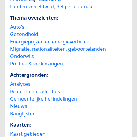
Landen wereldwijd
,
België regionaal
Thema overzichten:
Auto’s
Gezondheid
Energieprijzen en energieverbruik
Migratie, nationaliteiten, geboortelanden
Onderwijs
Politiek & verkiezingen
Achtergronden:
Analyses
Bronnen en definities
Gemeentelijke herindelingen
Nieuws
Ranglijsten
Kaarten:
Kaart gebieden