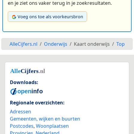
en je ziet ons vaker terug in je zoekresultaten.
Voeg ons toe als voorkeursbron
AlleCijfers.nl
Onderwijs
Kaart onderwijs
Top
Downloads:
Regionale overzichten:
Adressen
Gemeenten, wijken en buurten
Postcodes
,
Woonplaatsen
Provincies
,
Nederland