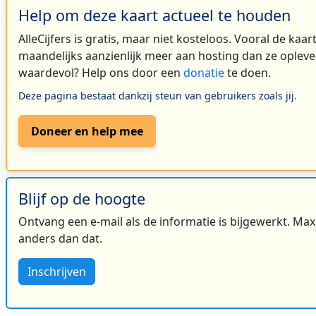
Help om deze kaart actueel te houden
AlleCijfers is gratis, maar niet kosteloos. Vooral de kaa
maandelijks aanzienlijk meer aan hosting dan ze oplever
waardevol? Help ons door een
donatie
te doen.
Deze pagina bestaat dankzij steun van gebruikers zoals jij.
Doneer en help mee
Blijf op de hoogte
Ontvang een e-mail als de informatie is bijgewerkt. Maxi
anders dan dat.
Inschrijven