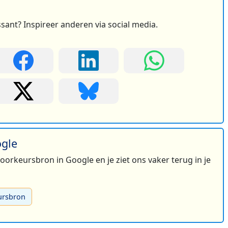
ssant? Inspireer anderen via social media.
ogle
 voorkeursbron in Google en je ziet ons vaker terug in je
ursbron