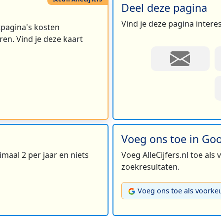
Deel deze pagina
Vind je deze pagina intere
rtpagina's kosten
en. Vind je deze kaart
Voeg ons toe in Go
maal 2 per jaar en niets
Voeg AlleCijfers.nl toe als
zoekresultaten.
Voeg ons toe als voorke