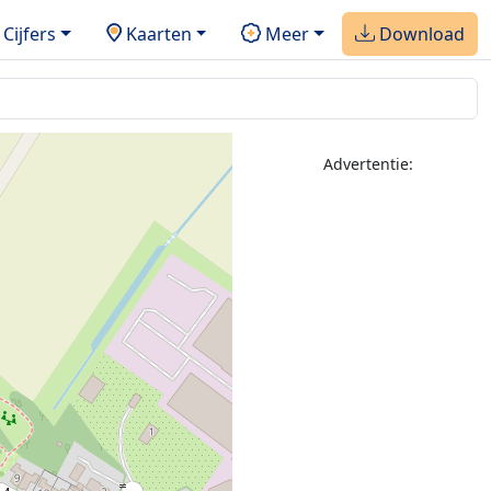
Cijfers
Kaarten
Meer
Download
Advertentie: