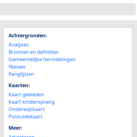
Achtergronden:
Analyses
Bronnen en definities
Gemeentelijke herindelingen
Nieuws
Ranglijsten
Kaarten:
Kaart gebieden
Kaart kinderopvang
Onderwijskaart
Postcodekaart
Meer:
Adverteren