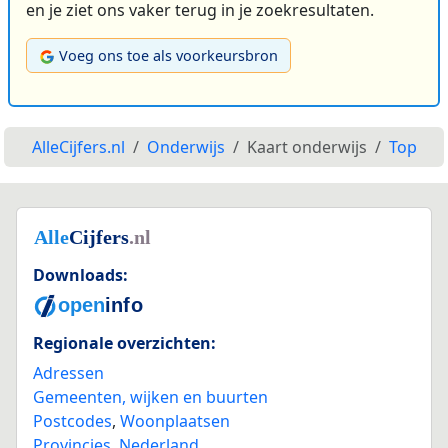
en je ziet ons vaker terug in je zoekresultaten.
Voeg ons toe als voorkeursbron
AlleCijfers.nl
Onderwijs
Kaart onderwijs
Top
Downloads:
Regionale overzichten:
Adressen
Gemeenten, wijken en buurten
Postcodes
,
Woonplaatsen
Provincies
,
Nederland