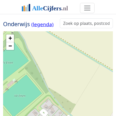
Onderwijs
(legenda)
+
−