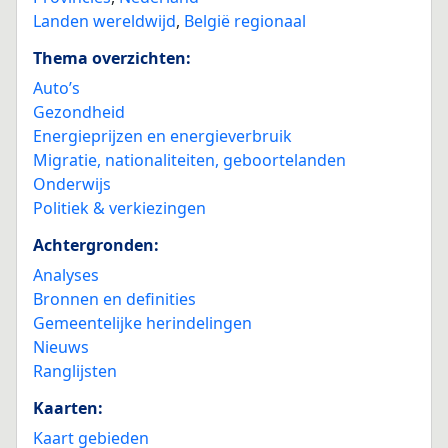
Landen wereldwijd
,
België regionaal
Thema overzichten:
Auto’s
Gezondheid
Energieprijzen en energieverbruik
Migratie, nationaliteiten, geboortelanden
Onderwijs
Politiek & verkiezingen
Achtergronden:
Analyses
Bronnen en definities
Gemeentelijke herindelingen
Nieuws
Ranglijsten
Kaarten:
Kaart gebieden