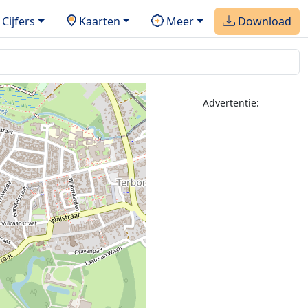
Cijfers
Kaarten
Meer
Download
Advertentie: