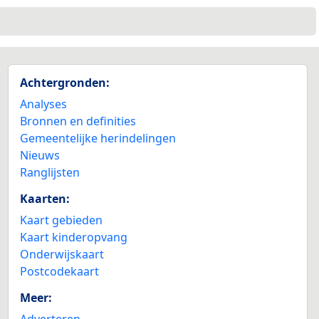
Achtergronden:
Analyses
Bronnen en definities
Gemeentelijke herindelingen
Nieuws
Ranglijsten
Kaarten:
Kaart gebieden
Kaart kinderopvang
Onderwijskaart
Postcodekaart
Meer:
Adverteren