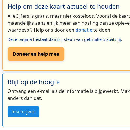
Help om deze kaart actueel te houden
AlleCijfers is gratis, maar niet kosteloos. Vooral de kaa
maandelijks aanzienlijk meer aan hosting dan ze oplever
waardevol? Help ons door een
donatie
te doen.
Deze pagina bestaat dankzij steun van gebruikers zoals jij.
Doneer en help mee
Blijf op de hoogte
Ontvang een e-mail als de informatie is bijgewerkt. Maxi
anders dan dat.
Inschrijven