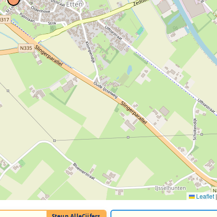
Leaflet
|