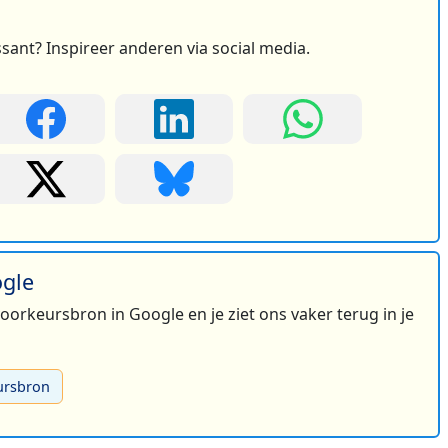
ssant? Inspireer anderen via social media.
ogle
 voorkeursbron in Google en je ziet ons vaker terug in je
ursbron