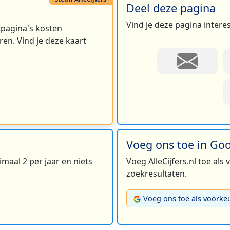
Deel deze pagina
Vind je deze pagina intere
rtpagina's kosten
en. Vind je deze kaart
Voeg ons toe in Go
maal 2 per jaar en niets
Voeg AlleCijfers.nl toe als
zoekresultaten.
Voeg ons toe als voorke