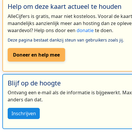
Help om deze kaart actueel te houden
AlleCijfers is gratis, maar niet kosteloos. Vooral de kaa
maandelijks aanzienlijk meer aan hosting dan ze oplever
waardevol? Help ons door een
donatie
te doen.
Deze pagina bestaat dankzij steun van gebruikers zoals jij.
Doneer en help mee
Blijf op de hoogte
Ontvang een e-mail als de informatie is bijgewerkt. Maxi
anders dan dat.
Inschrijven