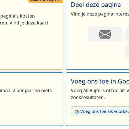
Deel deze pagina
Vind je deze pagina intere
rtpagina's kosten
en. Vind je deze kaart
Voeg ons toe in Go
maal 2 per jaar en niets
Voeg AlleCijfers.nl toe als
zoekresultaten.
Voeg ons toe als voorke