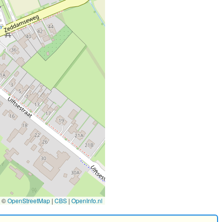
©
OpenStreetMap
|
CBS
|
OpenInfo.nl