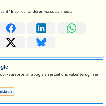
ssant? Inspireer anderen via social media.
ogle
 voorkeursbron in Google en je ziet ons vaker terug in je
ursbron