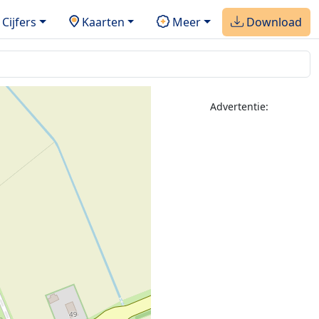
Cijfers
Kaarten
Meer
Download
Advertentie: