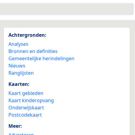
Achtergronden:
Analyses
Bronnen en definities
Gemeentelijke herindelingen
Nieuws
Ranglijsten
Kaarten:
Kaart gebieden
Kaart kinderopvang
Onderwijskaart
Postcodekaart
Meer:
Adverteren