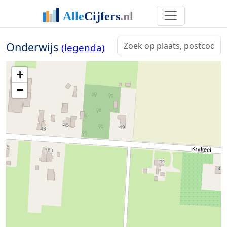
Onderwijs
(legenda)
+
−