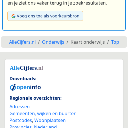
en je ziet ons vaker terug in je zoekresultaten.
Voeg ons toe als voorkeursbron
AlleCijfers.nl
Onderwijs
Kaart onderwijs
Top
Downloads:
Regionale overzichten:
Adressen
Gemeenten, wijken en buurten
Postcodes
,
Woonplaatsen
Provincies
,
Nederland