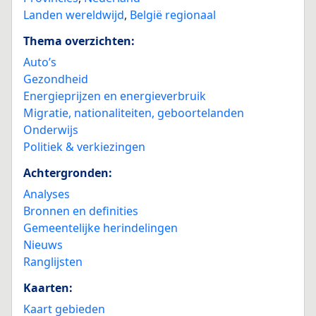
Landen wereldwijd
,
België regionaal
Thema overzichten:
Auto’s
Gezondheid
Energieprijzen en energieverbruik
Migratie, nationaliteiten, geboortelanden
Onderwijs
Politiek & verkiezingen
Achtergronden:
Analyses
Bronnen en definities
Gemeentelijke herindelingen
Nieuws
Ranglijsten
Kaarten:
Kaart gebieden