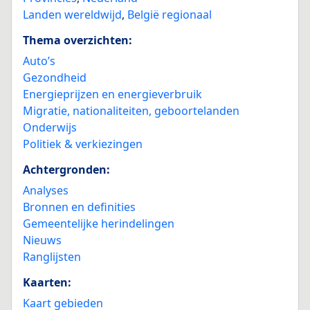
Landen wereldwijd
,
België regionaal
Thema overzichten:
Auto’s
Gezondheid
Energieprijzen en energieverbruik
Migratie, nationaliteiten, geboortelanden
Onderwijs
Politiek & verkiezingen
Achtergronden:
Analyses
Bronnen en definities
Gemeentelijke herindelingen
Nieuws
Ranglijsten
Kaarten:
Kaart gebieden