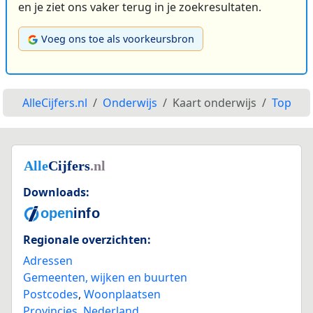
en je ziet ons vaker terug in je zoekresultaten.
Voeg ons toe als voorkeursbron
AlleCijfers.nl
Onderwijs
Kaart onderwijs
Top
Downloads:
Regionale overzichten:
Adressen
Gemeenten, wijken en buurten
Postcodes
,
Woonplaatsen
Provincies
,
Nederland