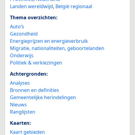
Landen wereldwijd
,
België regionaal
Thema overzichten:
Auto’s
Gezondheid
Energieprijzen en energieverbruik
Migratie, nationaliteiten, geboortelanden
Onderwijs
Politiek & verkiezingen
Achtergronden:
Analyses
Bronnen en definities
Gemeentelijke herindelingen
Nieuws
Ranglijsten
Kaarten:
Kaart gebieden