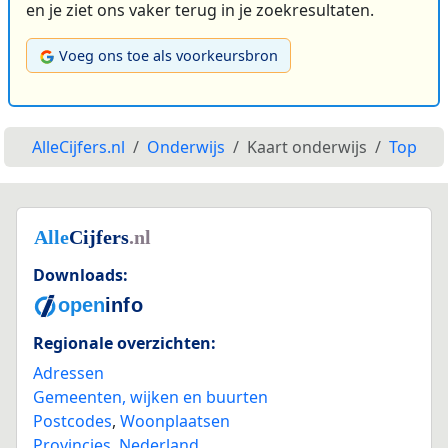
en je ziet ons vaker terug in je zoekresultaten.
Voeg ons toe als voorkeursbron
AlleCijfers.nl
Onderwijs
Kaart onderwijs
Top
Downloads:
Regionale overzichten:
Adressen
Gemeenten, wijken en buurten
Postcodes
,
Woonplaatsen
Provincies
,
Nederland