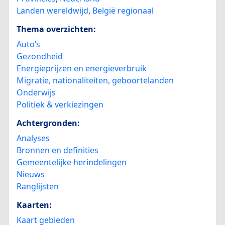
Landen wereldwijd
,
België regionaal
Thema overzichten:
Auto’s
Gezondheid
Energieprijzen en energieverbruik
Migratie, nationaliteiten, geboortelanden
Onderwijs
Politiek & verkiezingen
Achtergronden:
Analyses
Bronnen en definities
Gemeentelijke herindelingen
Nieuws
Ranglijsten
Kaarten:
Kaart gebieden