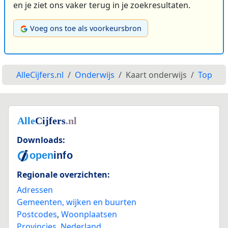
en je ziet ons vaker terug in je zoekresultaten.
Voeg ons toe als voorkeursbron
AlleCijfers.nl
Onderwijs
Kaart onderwijs
Top
Downloads:
Regionale overzichten:
Adressen
Gemeenten, wijken en buurten
Postcodes
,
Woonplaatsen
Provincies
,
Nederland