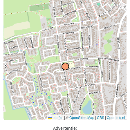
Leaflet
|
©
OpenStreetMap
|
CBS
|
OpenInfo.nl
Advertentie: