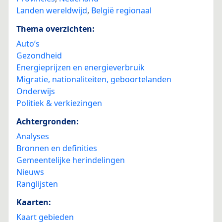
Landen wereldwijd
,
België regionaal
Thema overzichten:
Auto’s
Gezondheid
Energieprijzen en energieverbruik
Migratie, nationaliteiten, geboortelanden
Onderwijs
Politiek & verkiezingen
Achtergronden:
Analyses
Bronnen en definities
Gemeentelijke herindelingen
Nieuws
Ranglijsten
Kaarten:
Kaart gebieden