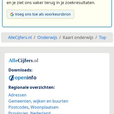
en je ziet ons vaker terug in je zoekresultaten.
Voeg ons toe als voorkeursbron
AlleCijfers.nl
Onderwijs
Kaart onderwijs
Top
Downloads:
Regionale overzichten:
Adressen
Gemeenten, wijken en buurten
Postcodes
,
Woonplaatsen
Provincies
,
Nederland