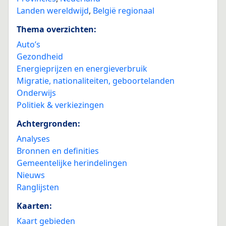
Landen wereldwijd
,
België regionaal
Thema overzichten:
Auto’s
Gezondheid
Energieprijzen en energieverbruik
Migratie, nationaliteiten, geboortelanden
Onderwijs
Politiek & verkiezingen
Achtergronden:
Analyses
Bronnen en definities
Gemeentelijke herindelingen
Nieuws
Ranglijsten
Kaarten:
Kaart gebieden