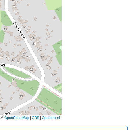
©
OpenStreetMap
|
CBS
|
OpenInfo.nl