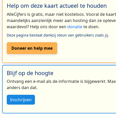
Help om deze kaart actueel te houden
AlleCijfers is gratis, maar niet kosteloos. Vooral de kaa
maandelijks aanzienlijk meer aan hosting dan ze oplever
waardevol? Help ons door een
donatie
te doen.
Deze pagina bestaat dankzij steun van gebruikers zoals jij.
Doneer en help mee
Blijf op de hoogte
Ontvang een e-mail als de informatie is bijgewerkt. Maxi
anders dan dat.
Inschrijven