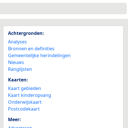
Achtergronden:
Analyses
Bronnen en definities
Gemeentelijke herindelingen
Nieuws
Ranglijsten
Kaarten:
Kaart gebieden
Kaart kinderopvang
Onderwijskaart
Postcodekaart
Meer:
Adverteren