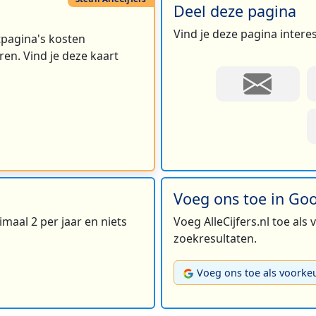
Deel deze pagina
Vind je deze pagina intere
rtpagina's kosten
en. Vind je deze kaart
Voeg ons toe in Go
maal 2 per jaar en niets
Voeg AlleCijfers.nl toe als
zoekresultaten.
Voeg ons toe als voorke