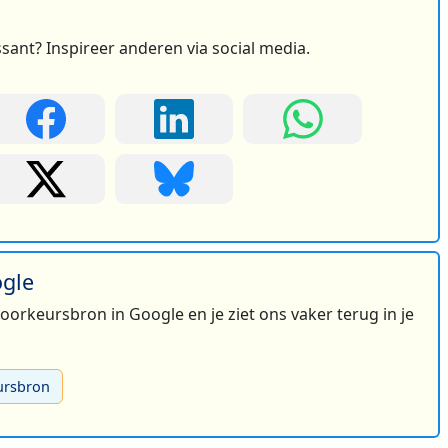
ssant? Inspireer anderen via social media.
ogle
 voorkeursbron in Google en je ziet ons vaker terug in je
ursbron