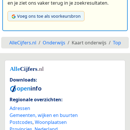
en je ziet ons vaker terug in je zoekresultaten.
Voeg ons toe als voorkeursbron
AlleCijfers.nl
Onderwijs
Kaart onderwijs
Top
Downloads:
Regionale overzichten:
Adressen
Gemeenten, wijken en buurten
Postcodes
,
Woonplaatsen
Provincies
,
Nederland