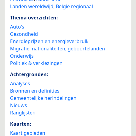
Landen wereldwijd
,
België regionaal
Thema overzichten:
Auto’s
Gezondheid
Energieprijzen en energieverbruik
Migratie, nationaliteiten, geboortelanden
Onderwijs
Politiek & verkiezingen
Achtergronden:
Analyses
Bronnen en definities
Gemeentelijke herindelingen
Nieuws
Ranglijsten
Kaarten:
Kaart gebieden