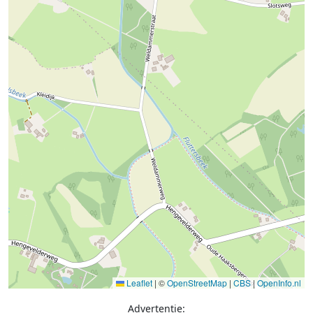
Leaflet
|
©
OpenStreetMap
|
CBS
|
OpenInfo.nl
Advertentie: