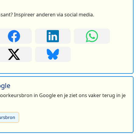
ssant? Inspireer anderen via social media.
ogle
 voorkeursbron in Google en je ziet ons vaker terug in je
ursbron