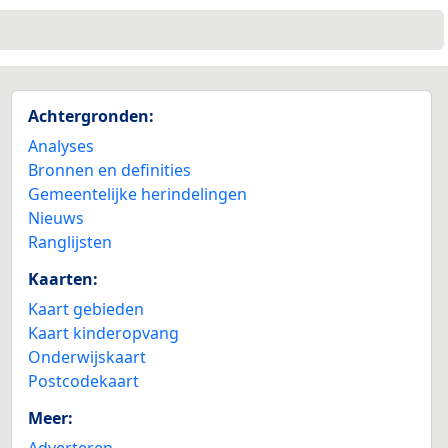
Achtergronden:
Analyses
Bronnen en definities
Gemeentelijke herindelingen
Nieuws
Ranglijsten
Kaarten:
Kaart gebieden
Kaart kinderopvang
Onderwijskaart
Postcodekaart
Meer:
Adverteren