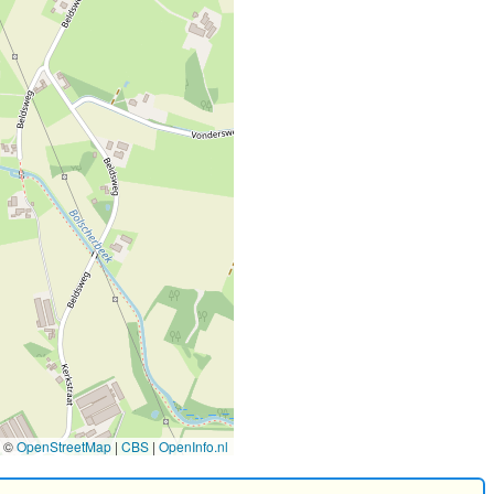
©
OpenStreetMap
|
CBS
|
OpenInfo.nl