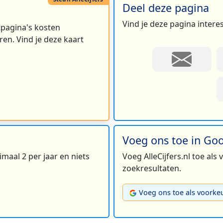
Deel deze pagina
Vind je deze pagina intere
rtpagina's kosten
en. Vind je deze kaart
Voeg ons toe in Go
maal 2 per jaar en niets
Voeg AlleCijfers.nl toe als
zoekresultaten.
Voeg ons toe als voorke