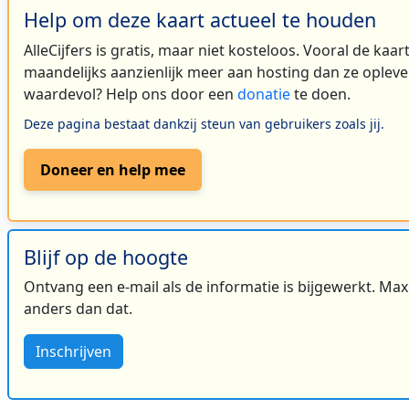
Help om deze kaart actueel te houden
AlleCijfers is gratis, maar niet kosteloos. Vooral de kaa
maandelijks aanzienlijk meer aan hosting dan ze oplever
waardevol? Help ons door een
donatie
te doen.
Deze pagina bestaat dankzij steun van gebruikers zoals jij.
Doneer en help mee
Blijf op de hoogte
Ontvang een e-mail als de informatie is bijgewerkt. Maxi
anders dan dat.
Inschrijven