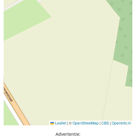
Leaflet
|
©
OpenStreetMap
|
CBS
|
OpenInfo.nl
Advertentie: