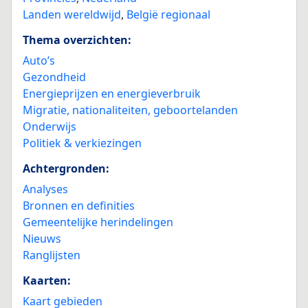
Landen wereldwijd
,
België regionaal
Thema overzichten:
Auto’s
Gezondheid
Energieprijzen en energieverbruik
Migratie, nationaliteiten, geboortelanden
Onderwijs
Politiek & verkiezingen
Achtergronden:
Analyses
Bronnen en definities
Gemeentelijke herindelingen
Nieuws
Ranglijsten
Kaarten:
Kaart gebieden