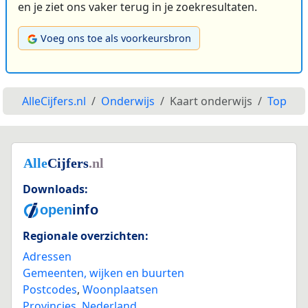
en je ziet ons vaker terug in je zoekresultaten.
Voeg ons toe als voorkeursbron
AlleCijfers.nl
Onderwijs
Kaart onderwijs
Top
Downloads:
Regionale overzichten:
Adressen
Gemeenten, wijken en buurten
Postcodes
,
Woonplaatsen
Provincies
,
Nederland