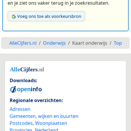
en je ziet ons vaker terug in je zoekresultaten.
Voeg ons toe als voorkeursbron
AlleCijfers.nl
Onderwijs
Kaart onderwijs
Top
Downloads:
Regionale overzichten:
Adressen
Gemeenten, wijken en buurten
Postcodes
,
Woonplaatsen
Provincies
,
Nederland