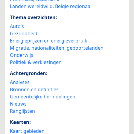
Landen wereldwijd
,
België regionaal
Thema overzichten:
Auto’s
Gezondheid
Energieprijzen en energieverbruik
Migratie, nationaliteiten, geboortelanden
Onderwijs
Politiek & verkiezingen
Achtergronden:
Analyses
Bronnen en definities
Gemeentelijke herindelingen
Nieuws
Ranglijsten
Kaarten:
Kaart gebieden