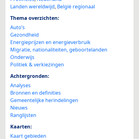
Landen wereldwijd
,
België regionaal
Thema overzichten:
Auto’s
Gezondheid
Energieprijzen en energieverbruik
Migratie, nationaliteiten, geboortelanden
Onderwijs
Politiek & verkiezingen
Achtergronden:
Analyses
Bronnen en definities
Gemeentelijke herindelingen
Nieuws
Ranglijsten
Kaarten:
Kaart gebieden