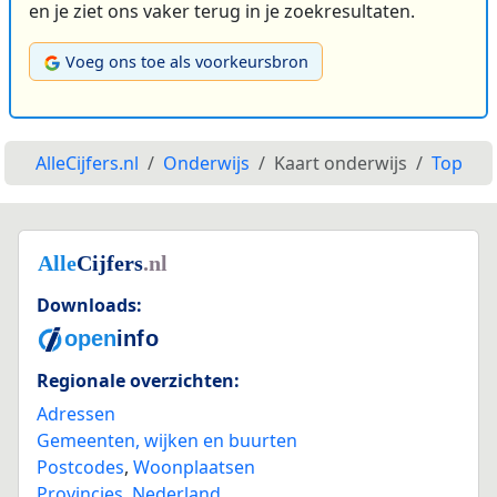
en je ziet ons vaker terug in je zoekresultaten.
Voeg ons toe als voorkeursbron
AlleCijfers.nl
Onderwijs
Kaart onderwijs
Top
Downloads:
Regionale overzichten:
Adressen
Gemeenten, wijken en buurten
Postcodes
,
Woonplaatsen
Provincies
,
Nederland