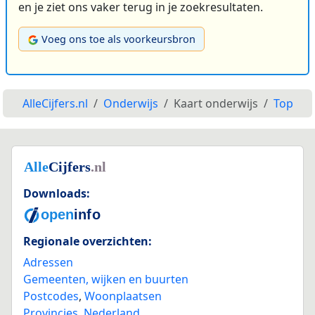
en je ziet ons vaker terug in je zoekresultaten.
Voeg ons toe als voorkeursbron
AlleCijfers.nl
Onderwijs
Kaart onderwijs
Top
Downloads:
Regionale overzichten:
Adressen
Gemeenten, wijken en buurten
Postcodes
,
Woonplaatsen
Provincies
,
Nederland