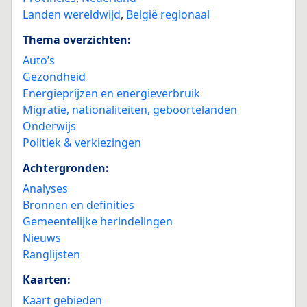
Landen wereldwijd
,
België regionaal
Thema overzichten:
Auto’s
Gezondheid
Energieprijzen en energieverbruik
Migratie, nationaliteiten, geboortelanden
Onderwijs
Politiek & verkiezingen
Achtergronden:
Analyses
Bronnen en definities
Gemeentelijke herindelingen
Nieuws
Ranglijsten
Kaarten:
Kaart gebieden