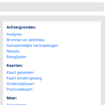
Achtergronden:
Analyses
Bronnen en definities
Gemeentelijke herindelingen
Nieuws
Ranglijsten
Kaarten:
Kaart gebieden
Kaart kinderopvang
Onderwijskaart
Postcodekaart
Meer:
Adverteren