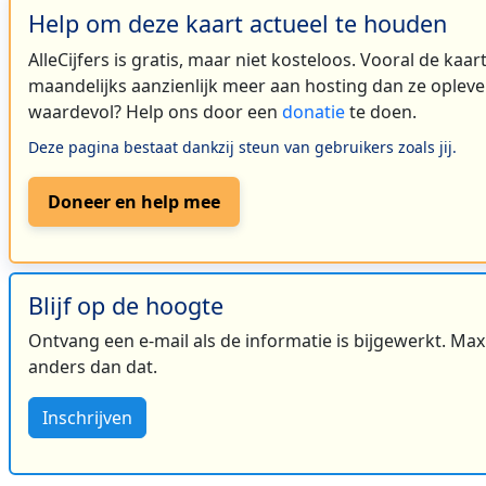
Help om deze kaart actueel te houden
AlleCijfers is gratis, maar niet kosteloos. Vooral de kaa
maandelijks aanzienlijk meer aan hosting dan ze oplever
waardevol? Help ons door een
donatie
te doen.
Deze pagina bestaat dankzij steun van gebruikers zoals jij.
Doneer en help mee
Blijf op de hoogte
Ontvang een e-mail als de informatie is bijgewerkt. Maxi
anders dan dat.
Inschrijven