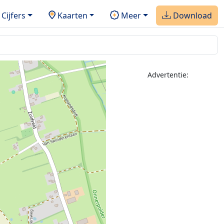
Cijfers
Kaarten
Meer
Download
Advertentie: