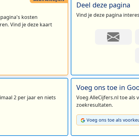
Deel deze pagina
Vind je deze pagina intere
rtpagina's kosten
en. Vind je deze kaart
Voeg ons toe in Go
maal 2 per jaar en niets
Voeg AlleCijfers.nl toe als
zoekresultaten.
Voeg ons toe als voorke