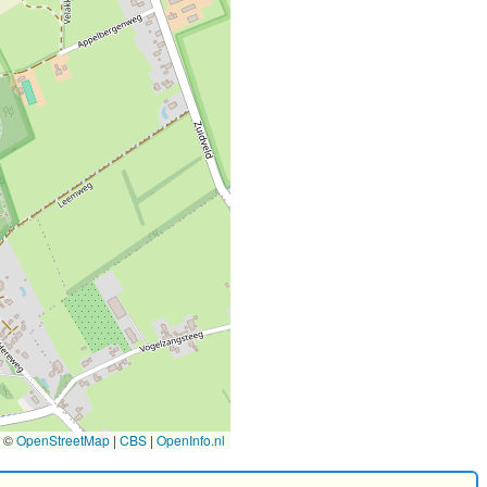
©
OpenStreetMap
|
CBS
|
OpenInfo.nl