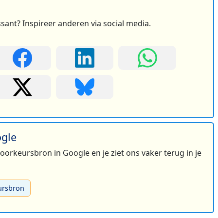
ssant? Inspireer anderen via social media.
ogle
 voorkeursbron in Google en je ziet ons vaker terug in je
ursbron