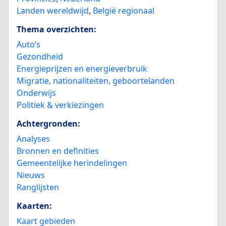
Landen wereldwijd
,
België regionaal
Thema overzichten:
Auto’s
Gezondheid
Energieprijzen en energieverbruik
Migratie, nationaliteiten, geboortelanden
Onderwijs
Politiek & verkiezingen
Achtergronden:
Analyses
Bronnen en definities
Gemeentelijke herindelingen
Nieuws
Ranglijsten
Kaarten:
Kaart gebieden