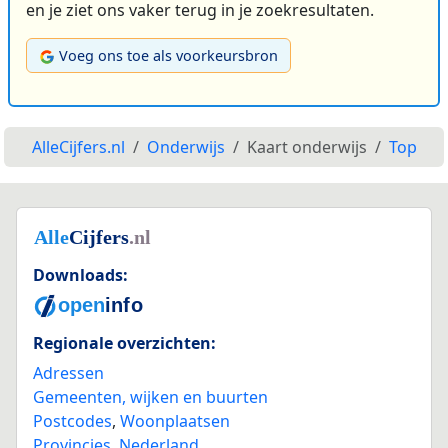
en je ziet ons vaker terug in je zoekresultaten.
Voeg ons toe als voorkeursbron
AlleCijfers.nl
Onderwijs
Kaart onderwijs
Top
Downloads:
Regionale overzichten:
Adressen
Gemeenten, wijken en buurten
Postcodes
,
Woonplaatsen
Provincies
,
Nederland