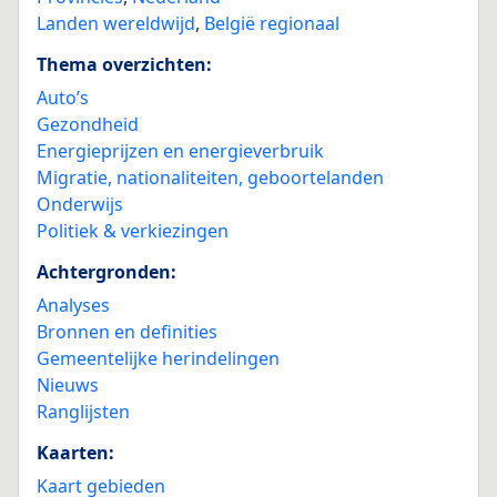
Landen wereldwijd
,
België regionaal
Thema overzichten:
Auto’s
Gezondheid
Energieprijzen en energieverbruik
Migratie, nationaliteiten, geboortelanden
Onderwijs
Politiek & verkiezingen
Achtergronden:
Analyses
Bronnen en definities
Gemeentelijke herindelingen
Nieuws
Ranglijsten
Kaarten:
Kaart gebieden