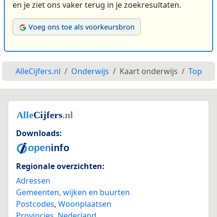
en je ziet ons vaker terug in je zoekresultaten.
Voeg ons toe als voorkeursbron
AlleCijfers.nl
Onderwijs
Kaart onderwijs
Top
Downloads:
Regionale overzichten:
Adressen
Gemeenten, wijken en buurten
Postcodes
,
Woonplaatsen
Provincies
,
Nederland