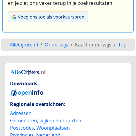
en je ziet ons vaker terug in je zoekresultaten.
Voeg ons toe als voorkeursbron
AlleCijfers.nl
Onderwijs
Kaart onderwijs
Top
Downloads:
Regionale overzichten:
Adressen
Gemeenten, wijken en buurten
Postcodes
,
Woonplaatsen
Provincies
,
Nederland