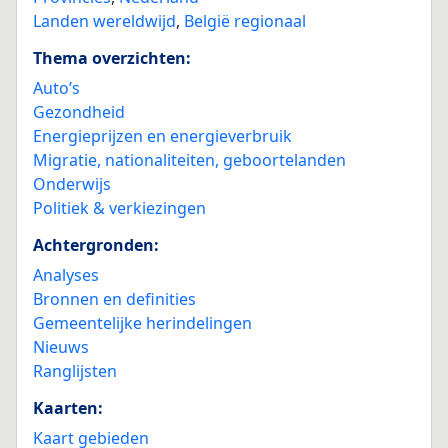
Landen wereldwijd
,
België regionaal
Thema overzichten:
Auto’s
Gezondheid
Energieprijzen en energieverbruik
Migratie, nationaliteiten, geboortelanden
Onderwijs
Politiek & verkiezingen
Achtergronden:
Analyses
Bronnen en definities
Gemeentelijke herindelingen
Nieuws
Ranglijsten
Kaarten:
Kaart gebieden