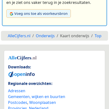
en je ziet ons vaker terug in je zoekresultaten.
Voeg ons toe als voorkeursbron
AlleCijfers.nl
Onderwijs
Kaart onderwijs
Top
Downloads:
Regionale overzichten:
Adressen
Gemeenten, wijken en buurten
Postcodes
,
Woonplaatsen
Provincies
,
Nederland