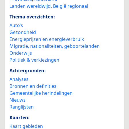
Landen wereldwijd
,
België regionaal
Thema overzichten:
Auto’s
Gezondheid
Energieprijzen en energieverbruik
Migratie, nationaliteiten, geboortelanden
Onderwijs
Politiek & verkiezingen
Achtergronden:
Analyses
Bronnen en definities
Gemeentelijke herindelingen
Nieuws
Ranglijsten
Kaarten:
Kaart gebieden