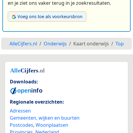
en je ziet ons vaker terug in je zoekresultaten.
Voeg ons toe als voorkeursbron
AlleCijfers.nl
Onderwijs
Kaart onderwijs
Top
Downloads:
Regionale overzichten:
Adressen
Gemeenten, wijken en buurten
Postcodes
,
Woonplaatsen
Provincies
,
Nederland