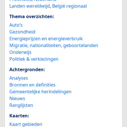
Landen wereldwijd
,
België regionaal
Thema overzichten:
Auto’s
Gezondheid
Energieprijzen en energieverbruik
Migratie, nationaliteiten, geboortelanden
Onderwijs
Politiek & verkiezingen
Achtergronden:
Analyses
Bronnen en definities
Gemeentelijke herindelingen
Nieuws
Ranglijsten
Kaarten:
Kaart gebieden