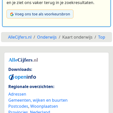
en je ziet ons vaker terug in je zoekresultaten.
Voeg ons toe als voorkeursbron
AlleCijfers.nl
Onderwijs
Kaart onderwijs
Top
Downloads:
Regionale overzichten:
Adressen
Gemeenten, wijken en buurten
Postcodes
,
Woonplaatsen
Provincies
,
Nederland