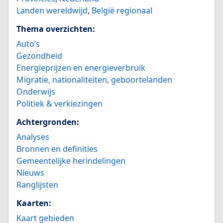
Landen wereldwijd
,
België regionaal
Thema overzichten:
Auto’s
Gezondheid
Energieprijzen en energieverbruik
Migratie, nationaliteiten, geboortelanden
Onderwijs
Politiek & verkiezingen
Achtergronden:
Analyses
Bronnen en definities
Gemeentelijke herindelingen
Nieuws
Ranglijsten
Kaarten:
Kaart gebieden