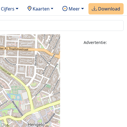
Cijfers
Kaarten
Meer
Download
2
Advertentie: