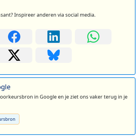
ssant? Inspireer anderen via social media.
ogle
 voorkeursbron in Google en je ziet ons vaker terug in je
ursbron