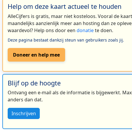
Help om deze kaart actueel te houden
AlleCijfers is gratis, maar niet kosteloos. Vooral de kaa
maandelijks aanzienlijk meer aan hosting dan ze oplever
waardevol? Help ons door een
donatie
te doen.
Deze pagina bestaat dankzij steun van gebruikers zoals jij.
Doneer en help mee
Blijf op de hoogte
Ontvang een e-mail als de informatie is bijgewerkt. Maxi
anders dan dat.
Inschrijven