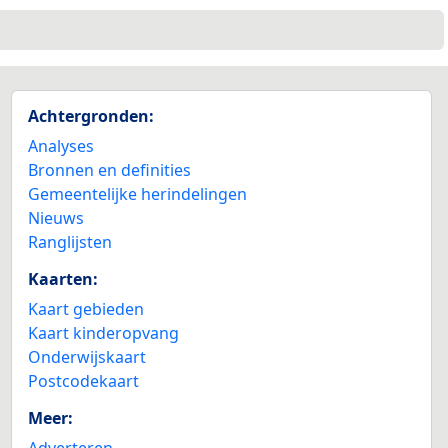
Achtergronden:
Analyses
Bronnen en definities
Gemeentelijke herindelingen
Nieuws
Ranglijsten
Kaarten:
Kaart gebieden
Kaart kinderopvang
Onderwijskaart
Postcodekaart
Meer:
Adverteren