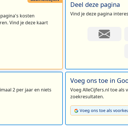
Deel deze pagina
Vind je deze pagina intere
rtpagina's kosten
en. Vind je deze kaart
Voeg ons toe in Go
maal 2 per jaar en niets
Voeg AlleCijfers.nl toe als
zoekresultaten.
Voeg ons toe als voorke