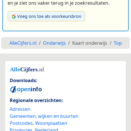
en je ziet ons vaker terug in je zoekresultaten.
Voeg ons toe als voorkeursbron
AlleCijfers.nl
Onderwijs
Kaart onderwijs
Top
Downloads:
Regionale overzichten:
Adressen
Gemeenten, wijken en buurten
Postcodes
,
Woonplaatsen
Provincies
,
Nederland