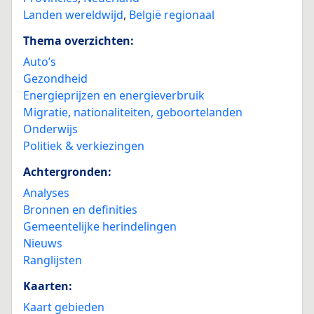
Landen wereldwijd
,
België regionaal
Thema overzichten:
Auto’s
Gezondheid
Energieprijzen en energieverbruik
Migratie, nationaliteiten, geboortelanden
Onderwijs
Politiek & verkiezingen
Achtergronden:
Analyses
Bronnen en definities
Gemeentelijke herindelingen
Nieuws
Ranglijsten
Kaarten:
Kaart gebieden